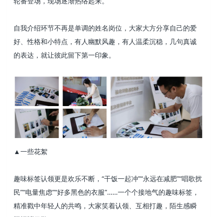
轮番登场，现场逐渐热络起来。
自我介绍环节不再是单调的姓名岗位，大家大方分享自己的爱
好、性格和小特点，有人幽默风趣，有人温柔沉稳，几句真诚
的表达，就让彼此留下第一印象。
▲一些花絮
趣味标签认领更是欢乐不断，“干饭一起冲”“永远在减肥”“唱歌扰
民”“电量焦虑”“好多黑色的衣服”……一个个接地气的趣味标签，
精准戳中年轻人的共鸣，大家笑着认领、互相打趣，陌生感瞬