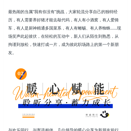
最热闹的当属“我有你没有”挑战，大家轮流分享自己的独特经
历，有人需要养好猪才能去敲代码，有人有小酒窝，有人爱骑
车，有人是厨神精通多国菜系，有人有蜥蜴、有人养蜘蛛……现
场笑声此起彼伏，在轻松的互动中，新人们从陌生到熟悉，从
拘谨到放松，快速打成一片，成为彼此职场路上的第一个新朋
友。
与欢乐同行，与寄语相伴。几位领导的暖心分享为新朋友前行