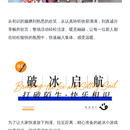
从初识的腼腆到熟悉的欢笑，从认真聆听收获满满，到真诚分
享畅所欲言，整场活动轻松活泼、暖意融融，让每一位新人都
在轻松愉快的氛围中，快速融入集体、感受温暖。
为了让大家快速放下拘谨、拉近距离，精心准备的破冰小游戏