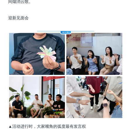
间烟消云散。
迎新见面会
▲活动进行时，大家嘴角的弧度最有发言权