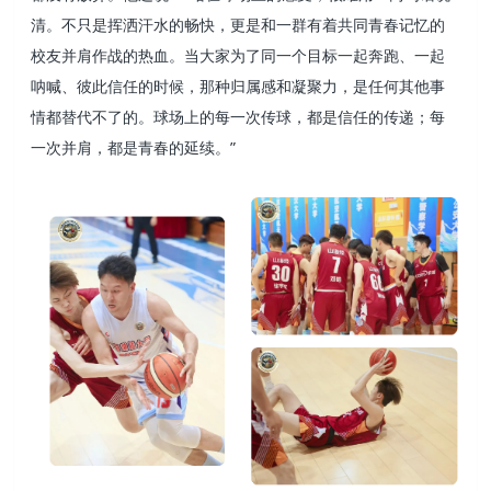
清。不只是挥洒汗水的畅快，更是和一群有着共同青春记忆的
校友并肩作战的热血。当大家为了同一个目标一起奔跑、一起
呐喊、彼此信任的时候，那种归属感和凝聚力，是任何其他事
情都替代不了的。球场上的每一次传球，都是信任的传递；每
一次并肩，都是青春的延续。”