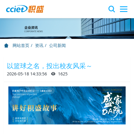
网站首页
资讯
公司新闻
以篮球之名，投出校友风采～
2026-05-18 14:33:56
1625