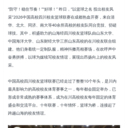
“防守！稳住节奏！”“好球！” 昨日，“以篮球之名 投出校友风
采”2026中国高校四川校友篮球联赛在成都热血开赛，来自清
华、北大、同济、南大等40余所高校的校友队同台竞技、切磋
球技。其中，积盛助力的山海经四川校友篮球队由山东大学、
中国海洋大学、山东财经大学三所山东高校的在川校友联合组
建。他们身着统一定制队服，精神抖擞亮相赛场，在欢呼声中
奋勇拼搏，以球为媒续写校友情谊，展现出昂扬向上的校友风
采。
中国高校四川校友篮球联赛已经走过了整整10个年头，是川内
最具影响力的高校校友体育赛事之一，每年都会固定举办，已
形成非常成熟的赛事体系，成为在川高校校友每年固定的体育
盛会和交流平台。十年联赛，十年情怀，篮球为桥，连接起了
跨越山海的校友情谊。