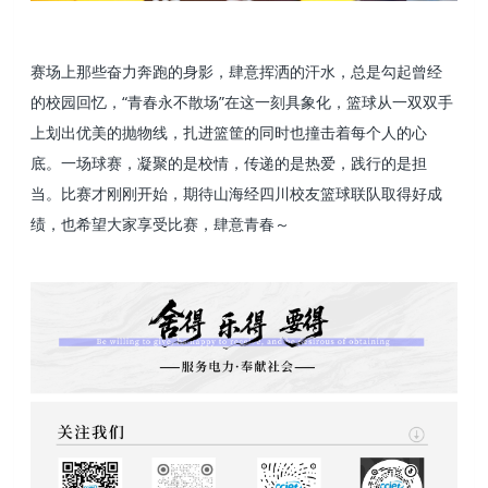
赛场上那些奋力奔跑的身影，肆意挥洒的汗水，总是勾起曾经
的校园回忆，“青春永不散场”在这一刻具象化，篮球从一双双手
上划出优美的抛物线，扎进篮筐的同时也撞击着每个人的心
底。一场球赛，凝聚的是校情，传递的是热爱，践行的是担
当。比赛才刚刚开始，期待山海经四川校友篮球联队取得好成
绩，也希望大家享受比赛，肆意青春～