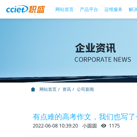
网站首页
产品平台
运维服务
解
网站首页
资讯
公司新闻
有点难的高考作文，我们也写了
2022-06-08 10:39:20
小圆圆
1175