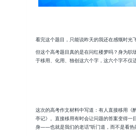
看完这个题目，只能说昨天的我还在感慨时光
但这个高考题目真的是在问红楼梦吗？身为职
于移用、化用、独创这六个字，这六个字不仅
这次的高考作文材料中写道：有人直接移用《醉翁
亭记》。直接移用有时会让问题的答案变得一
身——也就是我们的老话“听门道，而不是看热