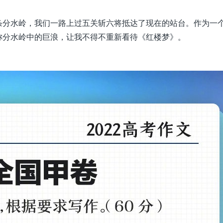
条分水岭，我们一路上过五关斩六将抵达了现在的站台。作为一
称分水岭中的巨浪，让我不得不重新看待《红楼梦》。