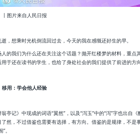
丨图片来自人民日报
飞逝，想乘时光机倒流回过去，今天的我在感慨还好生的早。
场人的我们为什么还在关注这个话题？抛开红楼梦的材料，重点
适用于还在读书的学生，也给了身处社会的我们提供了前进的方
移用：学会他人经验
亭记》中现成的词语“翼然”，以及“泻玉”中的“泻”字也出自《
目了然，不过借鉴也需要有选择，有方向。借鉴的是规律，不是
闹”。