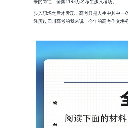
来的向往，全国1193万名考生步入考场。
步入职场之后才发现，高考只是人生中其中一
经历过四川高考的我来说，今年的高考作文堪