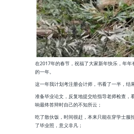
在2017年的春节，祝福了大家新年快乐，年年
的一年。
这一年我计划考注册会计师，书看了一半，结
准备毕业论文，反复地提交给指导老师检查，看
响最终答辩时自己的不知所云；
吃了散伙饭，时间很赶，本来只能在穿学士服
了毕业照，意义非凡；