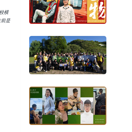
校横
往前是