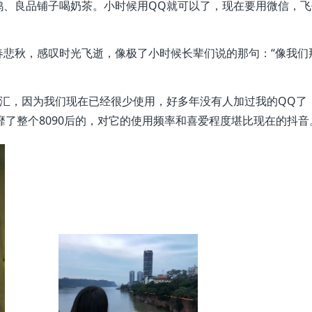
鸭、良品铺子喝奶茶。小时候用QQ就可以了，现在要用微信，飞
春悲秋，感叹时光飞逝，像极了小时候长辈们说的那句：“像我们
词汇，因为我们现在已经很少使用，好多年没有人加过我的QQ了
靡了整个8090后的，对它的使用频率和喜爱程度堪比现在的抖音