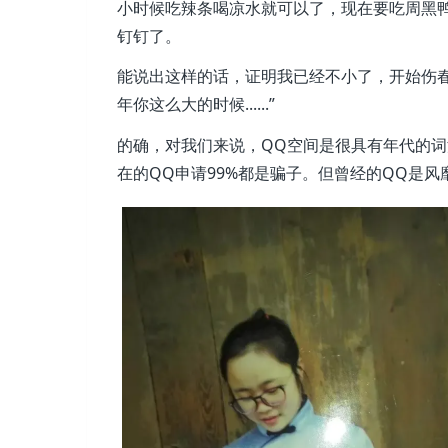
小时候吃辣条喝凉水就可以了，现在要吃周黑
钉钉了。
能说出这样的话，证明我已经不小了，开始伤
年你这么大的时候......”
的确，对我们来说，QQ空间是很具有年代的
在的QQ申请99%都是骗子。但曾经的QQ是风