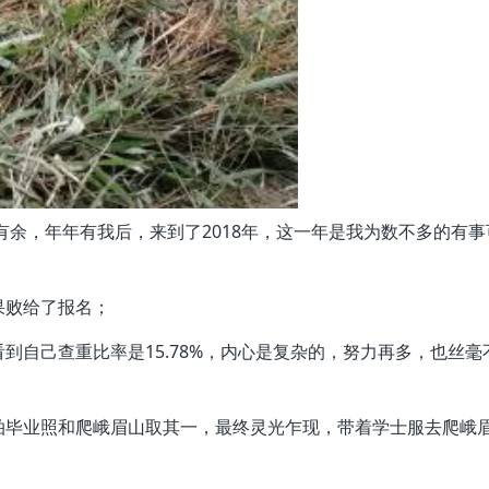
有余，年年有我后，来到了2018年，这一年是我为数不多的有事
果败给了报名；
到自己查重比率是15.78%，内心是复杂的，努力再多，也丝毫
拍毕业照和爬峨眉山取其一，最终灵光乍现，带着学士服去爬峨