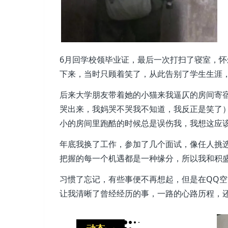
6月回学校领毕业证，最后一次打扫了寝室，
下来，当时只顾着笑了，从此告别了学生生涯
后来大学朋友带着她的小猫来我逼仄的房间寄
哭出来，我妈哭不哭我不知道，我反正是笑了
小的房间里跑酷的时候总是误伤我，我想这应
年底我换了工作，参加了几个面试，像任人挑
把握的每一个机遇都是一种缘分，所以我和积
习惯了忘记，有些事便不再想起，但是在QQ
让我清晰了曾经经历的事，一路的心路历程，还有评