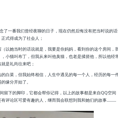
怀念了一番我们曾经夜聊的日子，现在仍然后悔没有把当时说的话
，正式得成为了社会人；
宿（以她当时的话说就是，我要是你妈妈，看到你的这个房间，
），小猫叫布丁，但我从来叫他臭猫，也老是揉搓他，所以他经
该就是礼尚往来吧；
选的白菜，但我始终相信，人生中遇见的每一个人，经历的每一
盛的缘分开始了。
空间留下的脚印，它都会帮你记得，以上的故事都是来自QQ空间
论区可爱有趣的人，继而我会联想到我和她们的故事.........