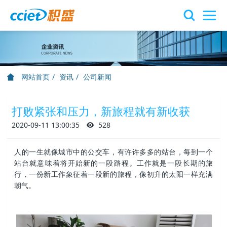
网站首页
资讯
公司新闻
打败紧张和压力，新旅程就有新收获
2020-09-11 13:00:35
528
人的一生就像城市中的公交车，有许许多多的站台，每到一个
站台就意味着将开始新的一段路程。工作就是一段长期的旅
行，一份新工作象征着一段新的旅程，像初升的太阳一样充满
朝气
。