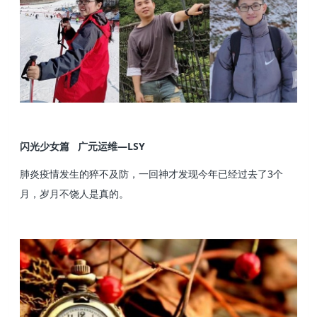
闪光少女篇 广元运维—LSY
肺炎疫情发生的猝不及防，一回神才发现今年已经过去了3个
月，岁月不饶人是真的。