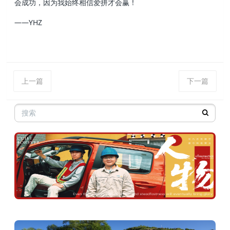
会成功，因为我始终相信爱拼才会赢！
——YHZ
上一篇
下一篇