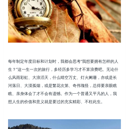
每年制定年度目标和计划时，我都会思考“我想要拥有怎样的人
生？”这一生一次的旅行，多经历多学习才不算浪费吧。无论什
么风雨彩虹、大浪滔天，什么晴空万丈、灯火阑珊，亦或是长
河落日、大漠孤烟，或是繁花次第、奇伟瑰怪，总得要亲眼瞧
瞧、亲身体会了才不会有遗憾。作为一个普通又平凡的人，我
想人生的价值和意义就是要过的充实精彩、不枉此生。