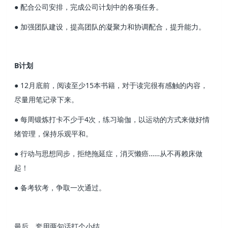
● 配合公司安排，完成公司计划中的各项任务。
● 加强团队建设，提高团队的凝聚力和协调配合，提升能力。
B计划
● 12月底前，阅读至少15本书籍，对于读完很有感触的内容，
尽量用笔记录下来。
● 每周锻炼打卡不少于4次，练习瑜伽，以运动的方式来做好情
绪管理，保持乐观平和。
● 行动与思想同步，拒绝拖延症，消灭懒癌……从不再赖床做
起！
● 备考软考，争取一次通过。
最后，套用两句话打个小结。