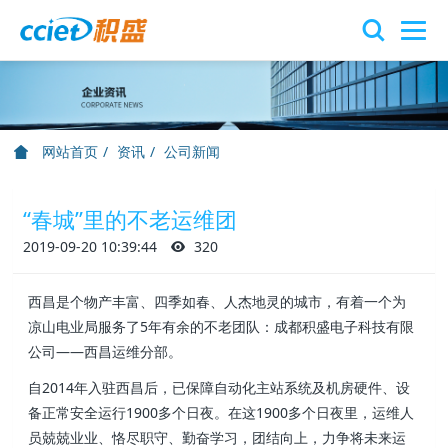
网站首页
资讯
公司新闻
“春城”里的不老运维团
2019-09-20 10:39:44
320
西昌是个物产丰富、四季如春、人杰地灵的城市，有着一个为
凉山电业局服务了5年有余的不老团队：成都积盛电子科技有限
公司——西昌运维分部。
自2014年入驻西昌后，已保障自动化主站系统及机房硬件、设
备正常安全运行1900多个日夜。
在这1900多个日夜里，运维人
员兢兢业业、恪尽职守、勤奋学习，团结向上，力争将未来运