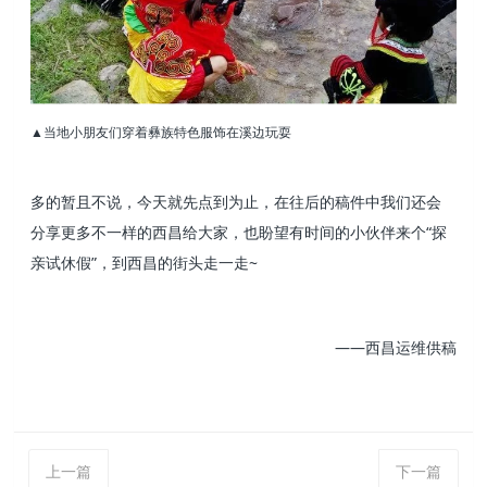
▲当地小朋友们穿着彝族特色服饰在溪边玩耍
多的暂且不说，今天就先点到为止，在往后的稿件中我们还会
分享更多不一样的西昌给大家，也盼望有时间的小伙伴来个“探
亲试休假”，到西昌的街头走一走~
——西昌运维供稿
上一篇
下一篇