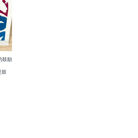
的鼓励
是鼓