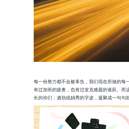
每一份努力都不会被辜负，我们现在所做的每
有过加班的疲惫，也有过攻克难题的雀跃。而
长的你们；遒劲或娟秀的字迹，凝聚成一句句