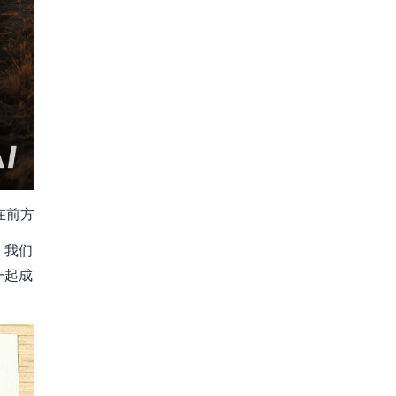
在前方
，我们
一起成