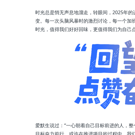
时光总是悄无声息地溜走，转眼间，2025年
变。每一次头脑风暴时的激烈讨论，每一个加
时光，值得我们好好回味，更值得我们为自己
爱默生说过：“一心朝着自己目标前进的人，整
目标奋力前行。或许在推进项目的过程中，我