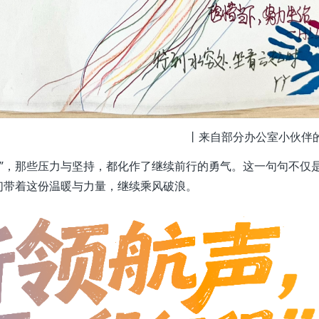
丨来自部分办公室小伙伴
章”，那些压力与坚持，都化作了继续前行的勇气。这一句句不仅
们带着这份温暖与力量，继续乘风破浪。