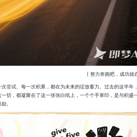
丨努力奔跑吧，成功就
一次尝试、每一次积累，都在为未来的绽放蓄力。过去的这半年
这一切，都凝聚在了这一张张白纸上，一个个手掌印，是与积盛
鼓励。