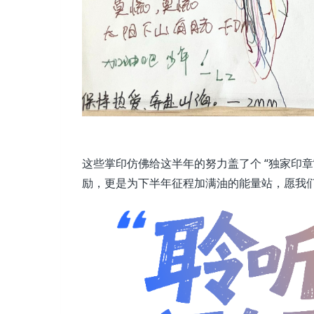
这些掌印仿佛给这半年的努力盖了个 “独家印
励，更是为下半年征程加满油的能量站，愿我