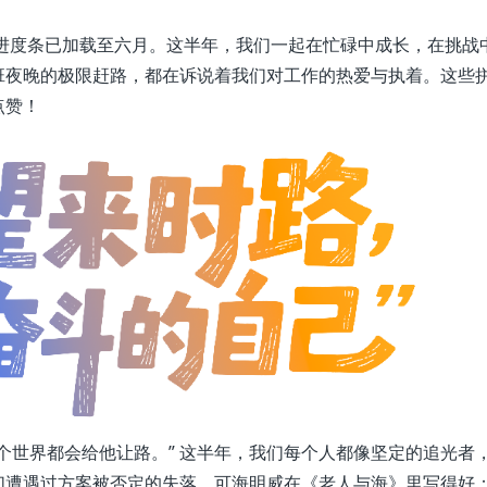
的进度条已加载至六月。这半年，我们一起在忙碌中成长，在挑战
班夜晚的极限赶路，都在诉说着我们对工作的热爱与执着。这些
点赞！
个世界都会给他让路。” 这半年，我们每个人都像坚定的追光者
们遭遇过方案被否定的失落，可海明威在《老人与海》里写得好：