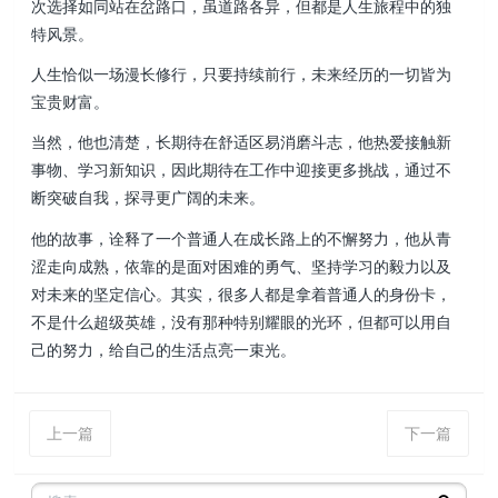
次选择如同站在岔路口，虽道路各异，但都是人生旅程中的独
特风景。
人生恰似一场漫长修行，只要持续前行，未来经历的一切皆为
宝贵财富。
当然，他也清楚，长期待在舒适区易消磨斗志，他热爱接触新
事物、学习新知识，因此期待在工作中迎接更多挑战，通过不
断突破自我，探寻更广阔的未来。
他的故事，诠释了一个普通人在成长路上的不懈努力，他从青
涩走向成熟，依靠的是面对困难的勇气、坚持学习的毅力以及
对未来的坚定信心。其实，很多人都是拿着普通人的身份卡，
不是什么超级英雄，没有那种特别耀眼的光环，但都可以用自
己的努力，给自己的生活点亮一束光。
上一篇
下一篇