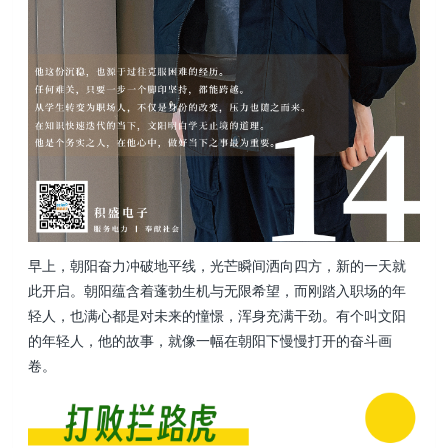
早上，朝阳奋力冲破地平线，光芒瞬间洒向四方，新的一天就
此开启。朝阳蕴含着蓬勃生机与无限希望，而刚踏入职场的年
轻人，也满心都是对未来的憧憬，浑身充满干劲。有个叫文阳
的年轻人，他的故事，就像一幅在朝阳下慢慢打开的奋斗画
卷。