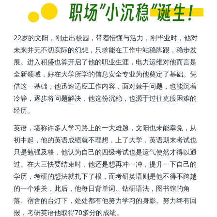
22岁的文阳，刚走出校园，带着懵懂与活力，刚毕业时，他对
未来并无不切实际的幻想，只求能在工作中站稳脚跟，稳步发
展。进入积盛也算开启了他的职业生涯，电力运维对他而言是
全新领域，好在大学所学的信息安全专业为他奠定了基础。凭
借这一基础，他迅速适应工作内容，面对棘手问题，也能沉着
冷静，逐步将问题解决，他这份沉稳，也源于过往克服困难的
经历。
英语，堪称许多人学习路上的一大难题，文阳也未能幸免，从
初中起，他的英语成绩就不理想，上了大学，英语期末考试也
只是勉强及格，他认为自己的四级考试也是运气使然才得以通
过。在大三快要结束时，他还是想再冲一冲，提升一下自己的
学历，考研的想法就扎下了根，而考研英语则是他不得不跨越
的一个难关，此后，他每日背单词、钻研语法，图书馆的角
落、宿舍的台灯下，处处都有他努力学习的身影。努力终有回
报，考研英语他取得70多分的成绩。