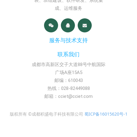
表、班组建设、软件研发、系统集
成、运维服务
服务与技术支持
联系我们
成都市高新区交子大道88号中航国际
广场A座15A5
邮编：610043
热线：028-82449088
邮箱：cciet@cciet.com
版权所有 ©成都积盛电子科技有限公司
蜀ICP备16015620号-1