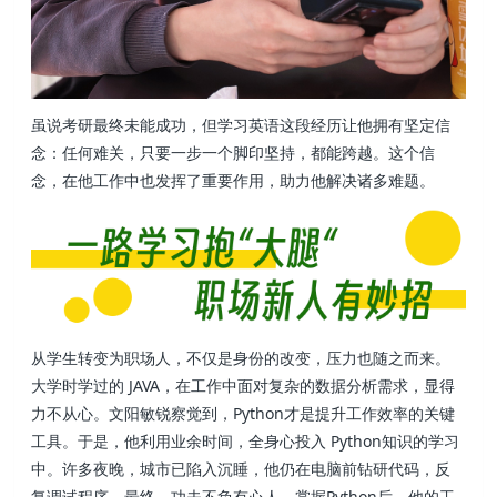
虽说考研最终未能成功，但学习英语这段经历让他拥有坚定信
念：任何难关，只要一步一个脚印坚持，都能跨越。这个信
念，在他工作中也发挥了重要作用，助力他解决诸多难题。
从学生转变为职场人，不仅是身份的改变，压力也随之而来。
大学时学过的 JAVA，在工作中面对复杂的数据分析需求，显得
力不从心。文阳敏锐察觉到，Python才是提升工作效率的关键
工具。于是，他利用业余时间，全身心投入 Python知识的学习
中。许多夜晚，城市已陷入沉睡，他仍在电脑前钻研代码，反
复调试程序。最终，功夫不负有心人，掌握Python后，他的工