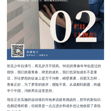
初见少年拉满弓，再见岁月不惧风。90后的青春年华似是过的
很快，我们抓着青春，肆意的成长，我们也深知成长不是童
话，开往梦想的征途上是万千沟壑，峭壁累累，但那又怎样，
青春正好，为了梦里的彼岸，艰险不畏。从成都到新疆，跨越
半个中国，冯铁男在这里坚持。
现在正在实施的远动项目对他来说挺有挑战性，想学的新知识
也都还堆积着，但就算是一点点进步和成长也让他收获了喜悦